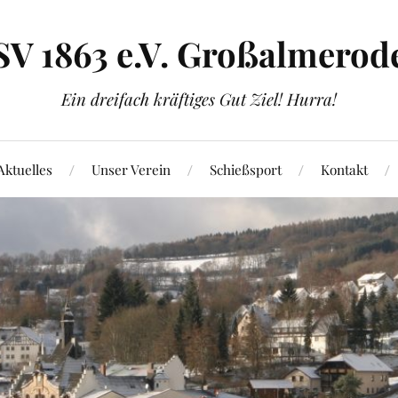
SV 1863 e.V. Großalmerod
Ein dreifach kräftiges Gut Ziel! Hurra!
Aktuelles
Unser Verein
Schießsport
Kontakt