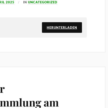
RIL 2025
IN
UNCATEGORIZED
HERUNTERLADEN
r
ammlung am