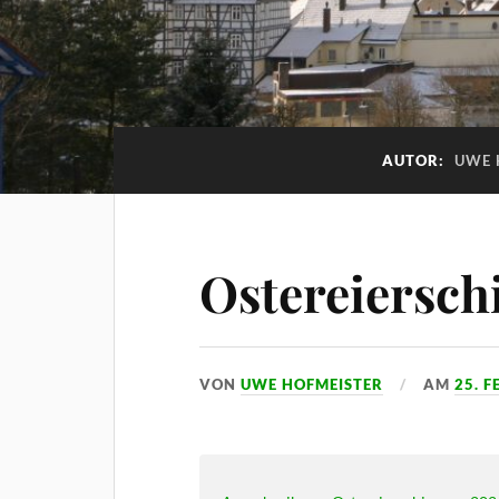
AUTOR:
UWE 
Ostereiersch
VON
UWE HOFMEISTER
AM
25. 