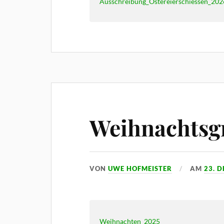
Ausschreibung_Ostereierschiessen_202
Weihnachtsg
VON
UWE HOFMEISTER
AM
23. 
Weihnachten_2025