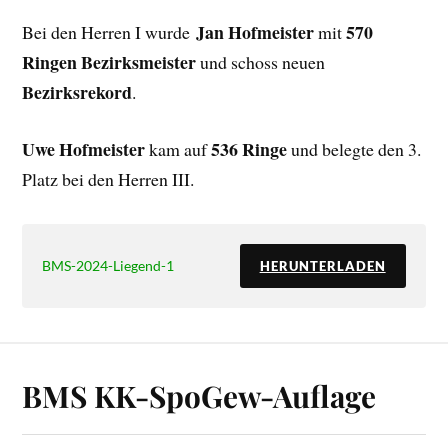
Jan Hofmeister
570
Bei den Herren I wurde
mit
Ringen Bezirksmeister
und schoss neuen
Bezirksrekord
.
Uwe Hofmeister
536 Ringe
kam auf
und belegte den 3.
Platz bei den Herren III.
BMS-2024-Liegend-1
HERUNTERLADEN
BMS KK-SpoGew-Auflage