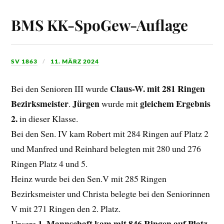
BMS KK-SpoGew-Auflage
SV 1863
11. MÄRZ 2024
Claus-W. mit 281 Ringen
Bei den Senioren III wurde
Bezirksmeister
Jürgen
gleichem Ergebnis
.
wurde mit
2.
in dieser Klasse.
Bei den Sen. IV kam Robert mit 284 Ringen auf Platz 2
und Manfred und Reinhard belegten mit 280 und 276
Ringen Platz 4 und 5.
Heinz wurde bei den Sen.V mit 285 Ringen
Bezirksmeister und Christa belegte bei den Seniorinnen
V mit 271 Ringen den 2. Platz.
1. Mannschaft kam mit 846 Ringen auf Platz
Unsere