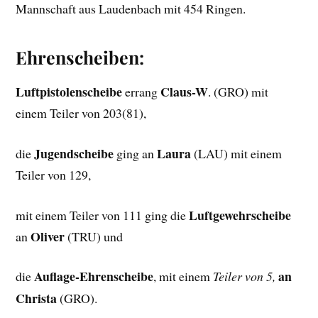
Mannschaft aus Laudenbach mit 454 Ringen.
Ehrenscheiben:
Luftpistolenscheibe
Claus-W
errang
. (GRO) mit
einem Teiler von 203(81),
Jugendscheibe
Laura
die
ging an
(LAU) mit einem
Teiler von 129,
Luftgewehrscheibe
mit einem Teiler von 111 ging die
Oliver
an
(TRU) und
Auflage-Ehrenscheibe
an
die
, mit einem
Teiler von 5,
Christa
(GRO).