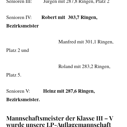
Senioren III: Jürgen mit 287,8 Ringen, Platz 2
Robert mit 303,7 Ringen,
Senioren IV:
Bezirksmeister
Manfred mit 301,1 Ringen,
Platz 2 und
Roland mit 283,2 Ringen,
Platz 5.
Heinz mit 287,6 Ringen,
Senioren V:
Bezirksmeister.
Mannschaftsmeister der Klasse III – V
wurde unsere LP-Auflagemannschaft