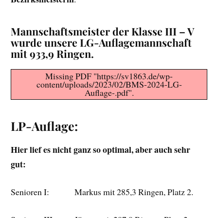
Mannschaftsmeister der Klasse III – V
wurde
unsere LG-Auflagemannschaft
mit 933,9 Ringen.
Missing PDF "https://sv1863.de/wp-
content/uploads/2023/02/BMS-2024-LG-
Auflage-.pdf".
LP-Auflage:
Hier lief es nicht ganz so optimal, aber auch sehr
gut:
Senioren I: Markus mit 285,3 Ringen, Platz 2.