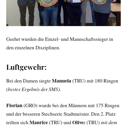
Geehrt wurden die Einzel- und Mannschaftssieger in
den einzelnen Disziplinen.
Luftgewehr:
Manuela
Bei den Damen siegte
(TRU) mit 180 Ringen
(
bestes Ergebnis der SMS).
Florian
(GRO) wurde bei den Männern mit 175 Ringen
und der besseren Stechserie Stadtmeister. Den 2. Platz
Maurice
Olive
teilten sich
(TRU) und
r (TRU)
mit dem