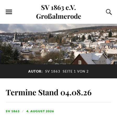
SV 1863 e.V.
Großalmerode
AUTOR:
SV 1863
SEITE 1 VON 2
Termine Stand 04.08.26
SV 1863
4. AUGUST 2026